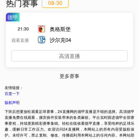
热门赛事
08-30
德甲
奥格斯堡
21:30
沙尔克04
观看直播
高清直播
更多赛事
友情链接：
百度一下
版权声明
下班后想要放松观看足球赛事，24直播网的德甲直播是不错的选择。高清德甲
直播免费在线观看，摒弃插件安装带来的各类麻烦。平台实时跟进德甲全部赛
事赛程，持续更新精彩赛事集锦。轻松在线收看德甲直播，享受纯粹的足球乐
趣，缓解日常工作压力。欢迎访问24直播网，本网站上的所有内容受版权保
护。未经许可，禁止复制、修改、传播或利用本网站上的任何内容。本网站部